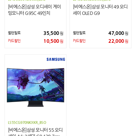
[비에스온]삼성 오디세이 게이
[비에스온]삼성 모니터 49 오디
밍모니터 G95C 49인치
세이 OLED G9
35,500
47,000
월렌탈료
월렌탈료
원
원
10,500
22,000
카드할인
카드할인
원
원
LS55CG970NKXKR_BSO
[비에스온]삼성 모니터 55 오디