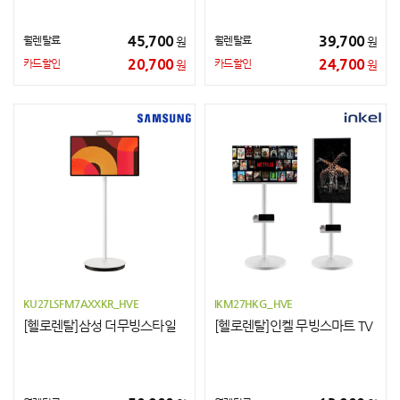
45,700
39,700
월렌탈료
월렌탈료
원
원
20,700
24,700
카드할인
카드할인
원
원
KU27LSFM7AXXKR_HVE
IKM27HKG_HVE
[헬로렌탈]삼성 더무빙스타일
[헬로렌탈]인켈 무빙스마트 TV