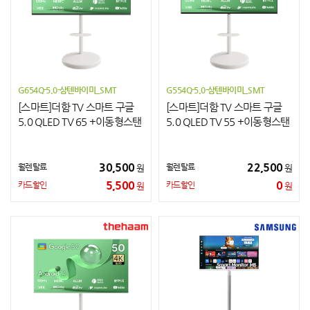
G654Q-5.0-삼텐바이미_SMT
G554Q-5.0-삼텐바이미_SMT
[스마트]더함 TV 스마트 구글
[스마트]더함 TV 스마트 구글
5.0 QLED TV 65 +이동형스탠
5.0 QLED TV 55 +이동형스탠
드
드
30,500
22,500
월렌탈료
월렌탈료
원
원
5,500
0
카드할인
카드할인
원
원