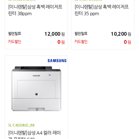
[이니렌탈]삼성 흑백 레이저프
[이니렌탈]삼성 흑백 레이저프
린터 38ppm
린터 35 ppm
12,000
10,200
월렌탈료
월렌탈료
원
원
0
0
카드할인
카드할인
원
원
SL-C4030ND_INI
[이니렌탈]삼성 A4 컬러 레이