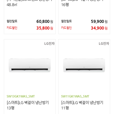
48.8㎡
16평
60,800
59,900
월렌탈료
월렌탈료
원
원
35,800
34,900
카드할인
카드할인
원
원
SW13GK1WAS_SMT
SW11GK1WAS_SMT
[스마트]LG 벽걸이 냉난방기
[스마트]LG 벽걸이 냉난방기
13평
11평