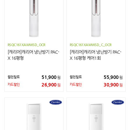
RSQC161XAWWSD_OCR
RSQC161XAWWSD_C_OCR
[캐리어]캐리어 냉난방기 PAC-
[캐리어]캐리어 냉난방기 PAC-
X 16평형
X 16평형 케어1회
51,900
55,900
월렌탈료
월렌탈료
원
원
26,900
30,900
카드할인
카드할인
원
원