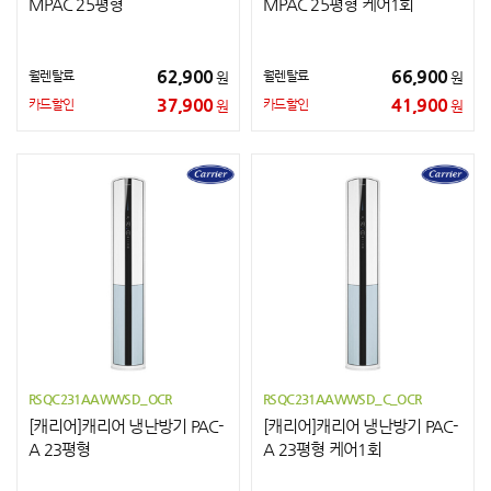
MPAC 25평형
MPAC 25평형 케어1회
62,900
66,900
월렌탈료
월렌탈료
원
원
37,900
41,900
카드할인
카드할인
원
원
RSQC231AAWWSD_OCR
RSQC231AAWWSD_C_OCR
[캐리어]캐리어 냉난방기 PAC-
[캐리어]캐리어 냉난방기 PAC-
A 23평형
A 23평형 케어1회