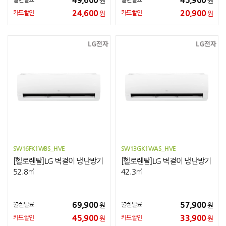
원
원
24,600
20,900
카드할인
카드할인
원
원
SW16FK1WBS_HVE
SW13GK1WAS_HVE
[헬로렌탈]LG 벽걸이 냉난방기
[헬로렌탈]LG 벽걸이 냉난방기
52.8㎡
42.3㎡
69,900
57,900
월렌탈료
월렌탈료
원
원
45,900
33,900
카드할인
카드할인
원
원