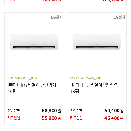
SW16FK1WBS_RTN
SW13GK1WAS_RTN
[렌타나]LG 벽걸이 냉난방기
[렌타나]LG 벽걸이 냉난방기
16평
13평
68,800
59,400
월렌탈료
월렌탈료
원
원
55,800
46,400
카드할인
카드할인
원
원