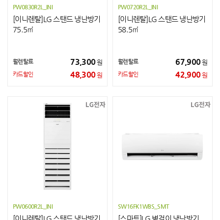
PW0830R2L_INI
PW0720R2L_INI
[이니렌탈]LG 스탠드 냉난방기
[이니렌탈]LG 스탠드 냉난방기
75.5㎡
58.5㎡
73,300
67,900
월렌탈료
월렌탈료
원
원
48,300
42,900
카드할인
카드할인
원
원
PW0600R2L_INI
SW16FK1WBS_SMT
[이니렌탈]LG 스탠드 냉난방기
[스마트]LG 벽걸이 냉난방기