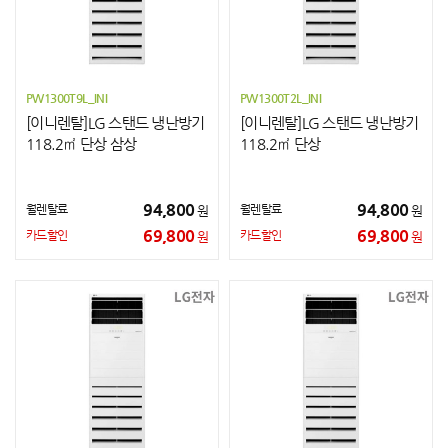
PW1300T9L_INI
PW1300T2L_INI
[이니렌탈]LG 스탠드 냉난방기
[이니렌탈]LG 스탠드 냉난방기
118.2㎡ 단상 삼상
118.2㎡ 단상
94,800
94,800
월렌탈료
월렌탈료
원
원
69,800
69,800
카드할인
카드할인
원
원