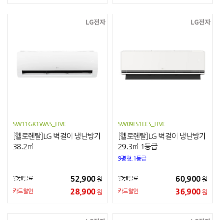
SW11GK1WAS_HVE
SW09FS1EES_HVE
[헬로렌탈]LG 벽걸이 냉난방기
[헬로렌탈]LG 벽걸이 냉난방기
38.2㎡
29.3㎡ 1등급
9평형,1등급
52,900
60,900
월렌탈료
월렌탈료
원
원
28,900
36,900
카드할인
카드할인
원
원