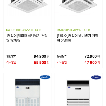
DATQ-1101GAWSXTT_OCR
DATQ-0851GAWSDT_OCR
[캐리어]캐리어 냉난방기 천장
[캐리어]캐리어 냉난방기 천장
형 30평형
형 23평형
94,900
72,900
월렌탈료
월렌탈료
원
원
69,900
47,900
카드할인
카드할인
원
원