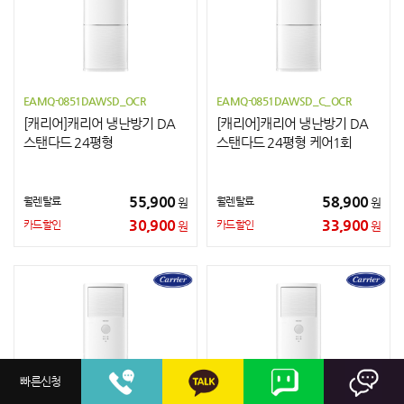
EAMQ-0851DAWSD_OCR
EAMQ-0851DAWSD_C_OCR
[캐리어]캐리어 냉난방기 DA
[캐리어]캐리어 냉난방기 DA
스탠다드 24평형
스탠다드 24평형 케어1회
55,900
58,900
월렌탈료
월렌탈료
원
원
30,900
33,900
카드할인
카드할인
원
원
빠른신청