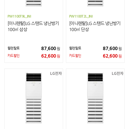
PW1100T9L_INI
PW1100T2L_INI
[이니렌탈]LG 스탠드 냉난방기
[이니렌탈]LG 스탠드 냉난방기
100㎡ 삼상
100㎡ 단상
87,600
87,600
월렌탈료
월렌탈료
원
원
62,600
62,600
카드할인
카드할인
원
원