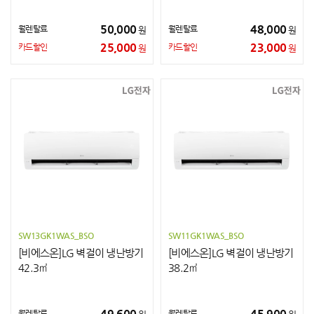
50,000
48,000
월렌탈료
월렌탈료
원
원
25,000
23,000
카드할인
카드할인
원
원
SW13GK1WAS_BSO
SW11GK1WAS_BSO
[비에스온]LG 벽걸이 냉난방기
[비에스온]LG 벽걸이 냉난방기
42.3㎡
38.2㎡
49,600
45,900
월렌탈료
월렌탈료