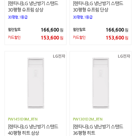
[렌타나]LG 냉난방기 스탠드
[렌타나]LG 냉난방기 스탠드
30평형 슈프림 삼상
30평형 슈프림 단상
30평형,1등급
30평형,1등급
166,600
166,600
월렌탈료
월렌탈료
원
원
153,600
153,600
카드할인
카드할인
원
원
PW1451D9M_RTN
PW1301D2M_RTN
[렌타나]LG 냉난방기 스탠드
[렌타나]LG 냉난방기 스탠드
40평형 히트 삼상
36평형 히트