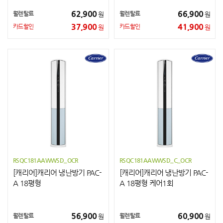
62,900
66,900
월렌탈료
월렌탈료
원
원
37,900
41,900
카드할인
카드할인
원
원
RSQC181AAWWSD_OCR
RSQC181AAWWSD_C_OCR
[캐리어]캐리어 냉난방기 PAC-
[캐리어]캐리어 냉난방기 PAC-
A 18평형
A 18평형 케어1회
56,900
60,900
월렌탈료
월렌탈료
원
원