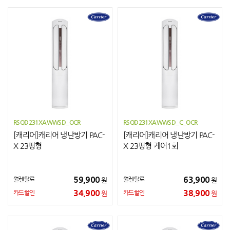
RSQD231XAWWSD_OCR
RSQD231XAWWSD_C_OCR
[캐리어]캐리어 냉난방기 PAC-
[캐리어]캐리어 냉난방기 PAC-
X 23평형
X 23평형 케어1회
59,900
63,900
월렌탈료
월렌탈료
원
원
34,900
38,900
카드할인
카드할인
원
원