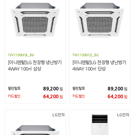
TW1100M9L_INI
TW1100M2L_INI
[이니렌탈]LG 천장형 냉난방기
[이니렌탈]LG 천장형 냉난방기
4WAY 100㎡ 삼상
4WAY 100㎡ 단상
89,200
89,200
월렌탈료
월렌탈료
원
원
64,200
64,200
카드할인
카드할인
원
원