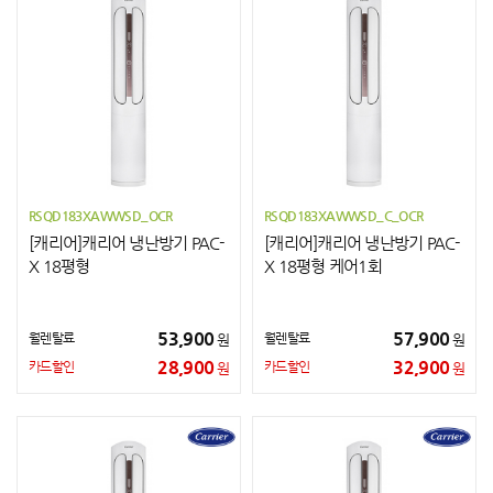
RSQD183XAWWSD_OCR
RSQD183XAWWSD_C_OCR
[캐리어]캐리어 냉난방기 PAC-
[캐리어]캐리어 냉난방기 PAC-
X 18평형
X 18평형 케어1회
53,900
57,900
월렌탈료
월렌탈료
원
원
28,900
32,900
카드할인
카드할인
원
원