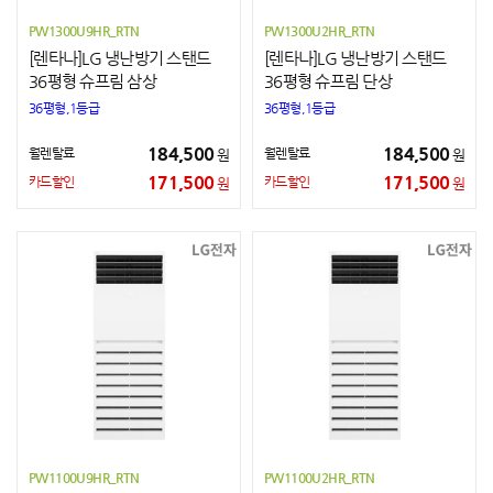
PW1300U9HR_RTN
PW1300U2HR_RTN
[렌타나]LG 냉난방기 스탠드
[렌타나]LG 냉난방기 스탠드
36평형 슈프림 삼상
36평형 슈프림 단상
36평형,1등급
36평형,1등급
184,500
184,500
월렌탈료
월렌탈료
원
원
171,500
171,500
카드할인
카드할인
원
원
PW1100U9HR_RTN
PW1100U2HR_RTN