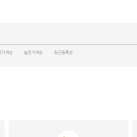
은가격순
높은가격순
최근등록순