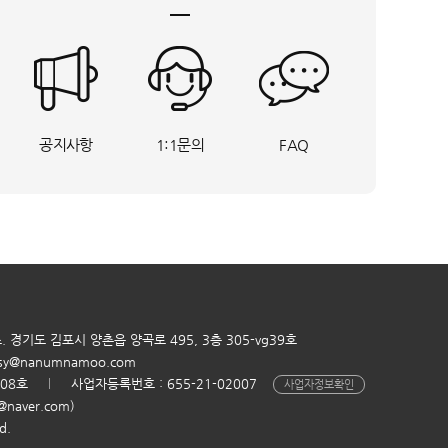
공지사항
1:1문의
FAQ
. 경기도 김포시 양촌읍 양곡로 495, 3층 305-vg39호
sy@nanumnamoo.com
408호
사업자등록번호 : 655-21-02007
사업자정보확인
aver.com)
d.